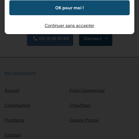
OK pour moi !
Continuer sans accepter
05 19 39 10 49
Contact
Nos prestations
Accueil
Froid Commercial
Climatisation
Chauffage
Plomberie
Galerie Photos
Contact