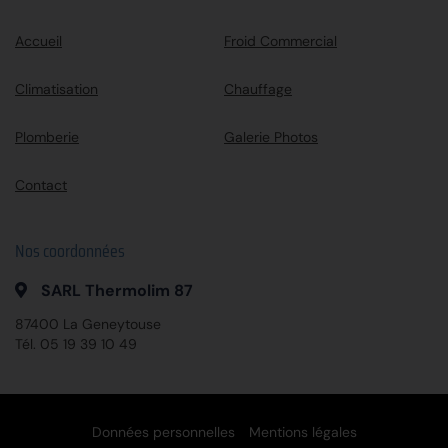
Accueil
Froid Commercial
Climatisation
Chauffage
Plomberie
Galerie Photos
Contact
Nos coordonnées
SARL Thermolim 87
87400 La Geneytouse
Tél.
05 19 39 10 49
Données personnelles
Mentions légales