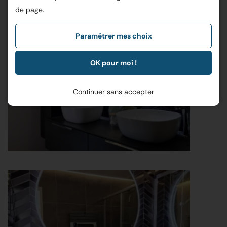
de page.
Paramétrer mes choix
OK pour moi !
Continuer sans accepter