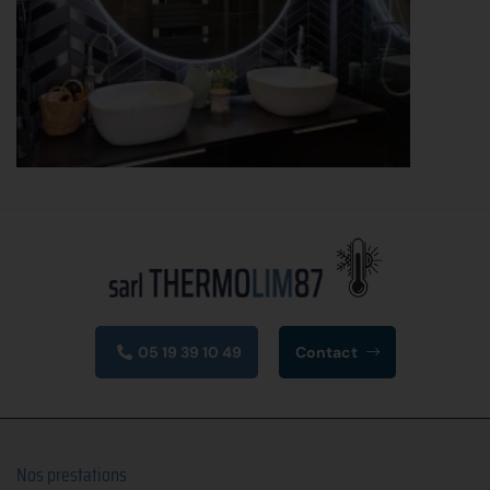
05 19 39 10 49
Contact
Nos prestations